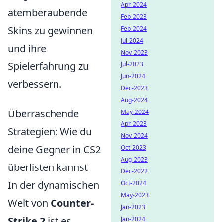
Apr-2024
atemberaubende
Feb-2023
Skins zu gewinnen
Feb-2024
Jul-2024
und ihre
Nov-2023
Spielerfahrung zu
Jul-2023
Jun-2024
verbessern.
Dec-2023
Aug-2024
Überraschende
May-2024
Apr-2023
Strategien: Wie du
Nov-2024
deine Gegner in CS2
Oct-2023
Aug-2023
überlisten kannst
Dec-2022
In der dynamischen
Oct-2024
May-2023
Welt von
Counter-
Jan-2023
Strike 2
ist es
Jan-2024