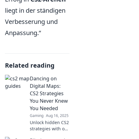
liegt in der ständigen
Verbesserung und
Anpassung.“
Related reading
Dancing on
Digital Maps:
CS2 Strategies
You Never Knew
You Needed
Gaming
Aug 16, 2025
Unlock hidden CS2
strategies with our
ultimate guide!