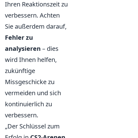
Ihren Reaktionszeit zu
verbessern. Achten
Sie außerdem darauf,
Fehler zu
analysieren
– dies
wird Ihnen helfen,
zukünftige
Missgeschicke zu
vermeiden und sich
kontinuierlich zu
verbessern.
„Der Schlüssel zum
Erfolg in
CS2-Arenen