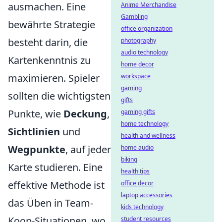
ausmachen. Eine
Anime Merchandise
Gambling
bewährte Strategie
office organization
besteht darin, die
photography
audio technology
Kartenkenntnis zu
home decor
maximieren. Spieler
workspace
gaming
sollten die wichtigsten
gifts
Punkte, wie
Deckung
,
gaming gifts
home technology
Sichtlinien
und
health and wellness
Wegpunkte
, auf jeder
home audio
biking
Karte studieren. Eine
health tips
effektive Methode ist
office decor
laptop accessories
das Üben in Team-
kids technology
Koop-Situationen, wo
student resources