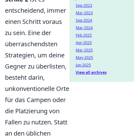
Sep-2023
entscheidend, immer
Mar-2023
einen Schritt voraus
Sep-2024
Mar-2024
zu sein. Eine der
Feb-2025
überraschendsten
Apr-2025
Mar-2025
Strategien, um deine
May-2025
Gegner zu überlisten,
Jun-2025
View all archives
besteht darin,
unkonventionelle Orte
für das Campen oder
die Platzierung von
Fallen zu nutzen. Statt
an den üblichen