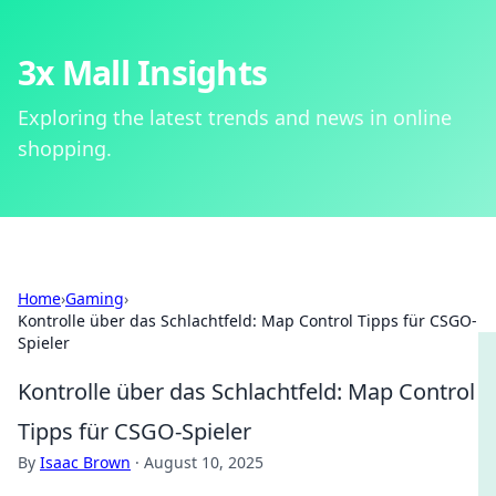
3x Mall Insights
Exploring the latest trends and news in online
shopping.
Home
›
Gaming
›
Kontrolle über das Schlachtfeld: Map Control Tipps für CSGO-
Spieler
Kontrolle über das Schlachtfeld: Map Control
Tipps für CSGO-Spieler
By
Isaac Brown
·
August 10, 2025