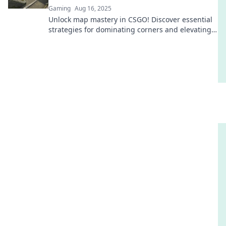
Gaming
Aug 16, 2025
Unlock map mastery in CSGO! Discover essential
strategies for dominating corners and elevating
your game to the next level.